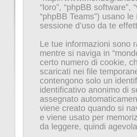
“loro”, “phpBB software”
“phpBB Teams”) usano le i
sessione d’uso da te effett
Le tue informazioni sono r
mentre si naviga in “mond
certo numero di cookie, ch
scaricati nei file temporan
contengono solo un identifi
identificativo anonimo di s
assegnato automaticament
viene creato quando si nav
e viene usato per memorizz
da leggere, quindi agevolan