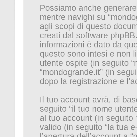
Possiamo anche generare 
mentre navighi su “mondog
agli scopi di questo docum
creati dal software phpBB.
informazioni è dato da que
questo sono intesi e non l
utente ospite (in seguito “
“mondogrande.it” (in seguit
dopo la registrazione e l’a
Il tuo account avrà, di bas
seguito “il tuo nome uten
al tuo account (in seguito 
valido (in seguito “la tua e
l’apertura dell’account a “