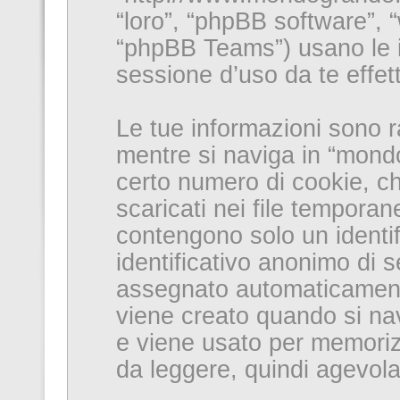
“loro”, “phpBB software”
“phpBB Teams”) usano le i
sessione d’uso da te effett
Le tue informazioni sono r
mentre si naviga in “mond
certo numero di cookie, ch
scaricati nei file temporan
contengono solo un identifi
identificativo anonimo di s
assegnato automaticament
viene creato quando si nav
e viene usato per memorizz
da leggere, quindi agevolan