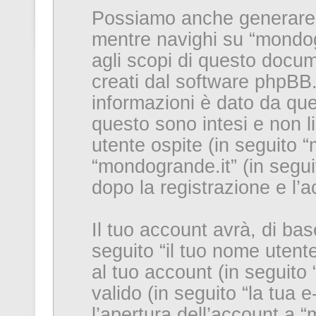
Possiamo anche generare 
mentre navighi su “mondog
agli scopi di questo docum
creati dal software phpBB.
informazioni è dato da que
questo sono intesi e non l
utente ospite (in seguito “
“mondogrande.it” (in seguit
dopo la registrazione e l’a
Il tuo account avrà, di bas
seguito “il tuo nome uten
al tuo account (in seguito 
valido (in seguito “la tua e
l’apertura dell’account a “