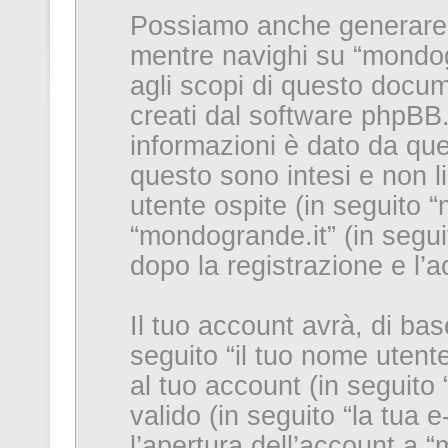
Possiamo anche generare 
mentre navighi su “mondog
agli scopi di questo docum
creati dal software phpBB.
informazioni è dato da que
questo sono intesi e non l
utente ospite (in seguito “
“mondogrande.it” (in seguit
dopo la registrazione e l’a
Il tuo account avrà, di bas
seguito “il tuo nome uten
al tuo account (in seguito 
valido (in seguito “la tua e
l’apertura dell’account a “