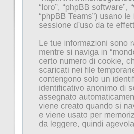
“loro”, “phpBB software”
“phpBB Teams”) usano le i
sessione d’uso da te effett
Le tue informazioni sono r
mentre si naviga in “mond
certo numero di cookie, ch
scaricati nei file temporan
contengono solo un identifi
identificativo anonimo di s
assegnato automaticament
viene creato quando si nav
e viene usato per memorizz
da leggere, quindi agevolan