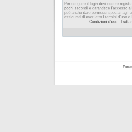
Per eseguire il login devi essere registr
pochi secondi e garantisce l’accesso al
puó anche dare permessi speciali agli ut
assicurati di aver letto i termini d’uso e 
Condizioni d’uso
|
Tratta
Forum