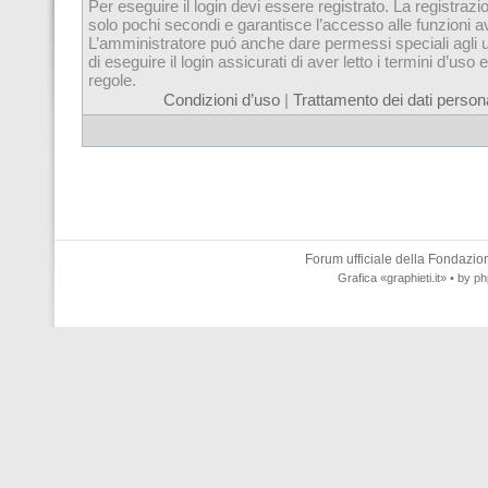
Per eseguire il login devi essere registrato. La registrazi
solo pochi secondi e garantisce l’accesso alle funzioni 
L’amministratore puó anche dare permessi speciali agli u
di eseguire il login assicurati di aver letto i termini d’uso e
regole.
Condizioni d’uso
|
Trattamento dei dati persona
Forum ufficiale della
Fondazione
Grafica
«graphieti.it»
• by
ph