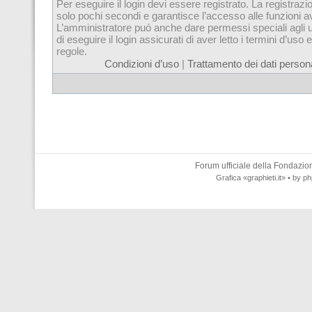
Per eseguire il login devi essere registrato. La registrazi
solo pochi secondi e garantisce l’accesso alle funzioni 
L’amministratore puó anche dare permessi speciali agli u
di eseguire il login assicurati di aver letto i termini d’uso e
regole.
Condizioni d’uso
|
Trattamento dei dati persona
Forum ufficiale della
Fondazione
Grafica
«graphieti.it»
• by
ph