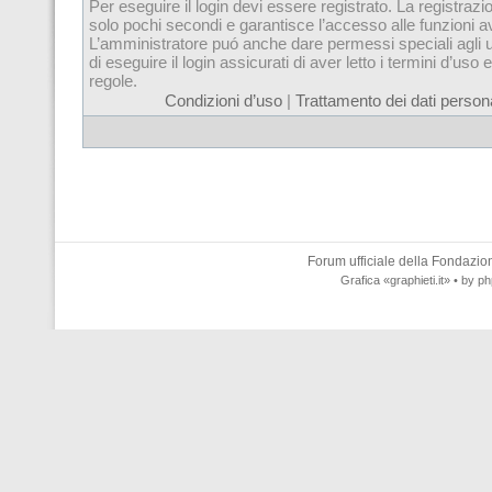
Per eseguire il login devi essere registrato. La registrazi
solo pochi secondi e garantisce l’accesso alle funzioni 
L’amministratore puó anche dare permessi speciali agli u
di eseguire il login assicurati di aver letto i termini d’uso e
regole.
Condizioni d’uso
|
Trattamento dei dati persona
Forum ufficiale della
Fondazione
Grafica
«graphieti.it»
• by
ph