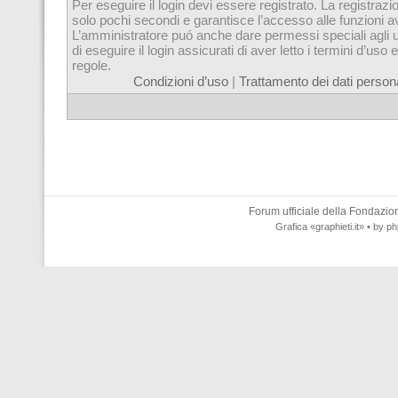
Per eseguire il login devi essere registrato. La registrazi
solo pochi secondi e garantisce l’accesso alle funzioni 
L’amministratore puó anche dare permessi speciali agli u
di eseguire il login assicurati di aver letto i termini d’uso e
regole.
Condizioni d’uso
|
Trattamento dei dati persona
Forum ufficiale della
Fondazione
Grafica
«graphieti.it»
• by
ph