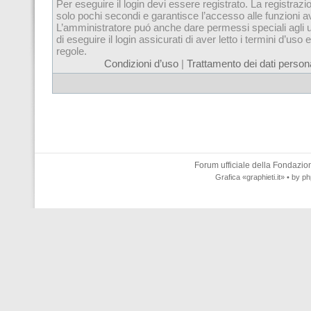
Per eseguire il login devi essere registrato. La registrazi
solo pochi secondi e garantisce l’accesso alle funzioni 
L’amministratore puó anche dare permessi speciali agli u
di eseguire il login assicurati di aver letto i termini d’uso e
regole.
Condizioni d’uso
|
Trattamento dei dati persona
Forum ufficiale della
Fondazione
Grafica
«graphieti.it»
• by
ph