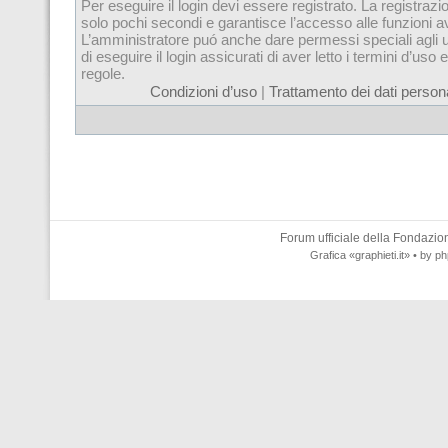
Per eseguire il login devi essere registrato. La registrazi
solo pochi secondi e garantisce l’accesso alle funzioni 
L’amministratore puó anche dare permessi speciali agli u
di eseguire il login assicurati di aver letto i termini d’uso e
regole.
Condizioni d’uso
|
Trattamento dei dati persona
Forum ufficiale della
Fondazione
Grafica
«graphieti.it»
• by
ph