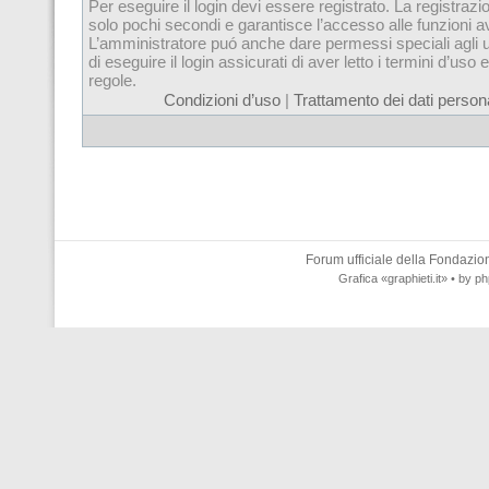
Per eseguire il login devi essere registrato. La registrazi
solo pochi secondi e garantisce l’accesso alle funzioni 
L’amministratore puó anche dare permessi speciali agli u
di eseguire il login assicurati di aver letto i termini d’uso e
regole.
Condizioni d’uso
|
Trattamento dei dati persona
Forum ufficiale della
Fondazione
Grafica
«graphieti.it»
• by
ph