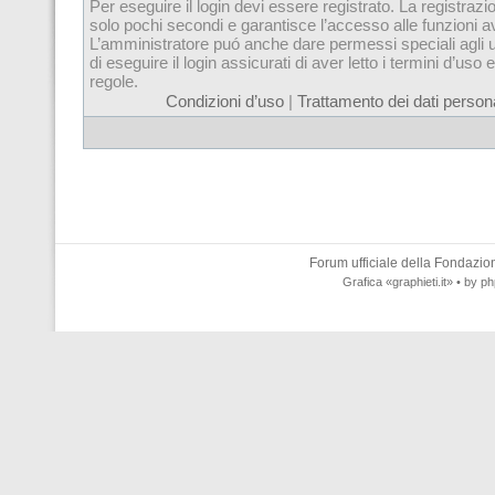
Per eseguire il login devi essere registrato. La registrazi
solo pochi secondi e garantisce l’accesso alle funzioni 
L’amministratore puó anche dare permessi speciali agli u
di eseguire il login assicurati di aver letto i termini d’uso e
regole.
Condizioni d’uso
|
Trattamento dei dati persona
Forum ufficiale della
Fondazione
Grafica
«graphieti.it»
• by
ph