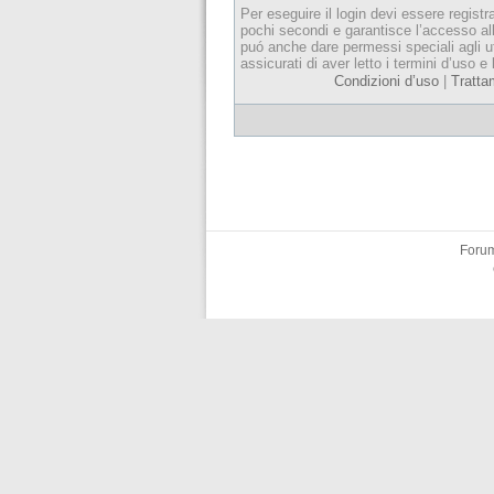
Per eseguire il login devi essere registr
pochi secondi e garantisce l’accesso al
puó anche dare permessi speciali agli ut
assicurati di aver letto i termini d’uso e 
Condizioni d’uso
|
Tratta
Forum