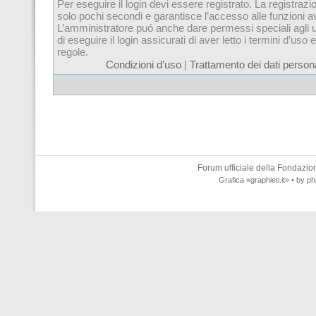
Per eseguire il login devi essere registrato. La registrazi
solo pochi secondi e garantisce l’accesso alle funzioni 
L’amministratore puó anche dare permessi speciali agli u
di eseguire il login assicurati di aver letto i termini d’uso e
regole.
Condizioni d’uso
|
Trattamento dei dati persona
Forum ufficiale della
Fondazione
Grafica
«graphieti.it»
• by
ph