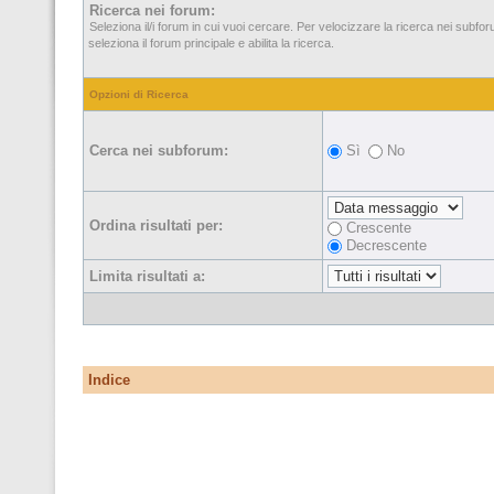
Ricerca nei forum:
Seleziona il/i forum in cui vuoi cercare. Per velocizzare la ricerca nei subfo
seleziona il forum principale e abilita la ricerca.
Opzioni di Ricerca
Cerca nei subforum:
Sì
No
Ordina risultati per:
Crescente
Decrescente
Limita risultati a:
Indice