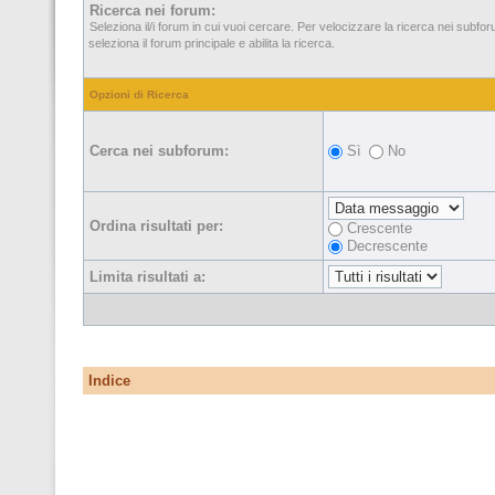
Ricerca nei forum:
Seleziona il/i forum in cui vuoi cercare. Per velocizzare la ricerca nei subfo
seleziona il forum principale e abilita la ricerca.
Opzioni di Ricerca
Cerca nei subforum:
Sì
No
Ordina risultati per:
Crescente
Decrescente
Limita risultati a:
Indice