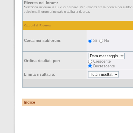
Ricerca nei forum:
Seleziona il/i forum in cui vuoi cercare. Per velocizzare la ricerca nei subfo
seleziona il forum principale e abilita la ricerca.
Opzioni di Ricerca
Cerca nei subforum:
Sì
No
Ordina risultati per:
Crescente
Decrescente
Limita risultati a:
Indice