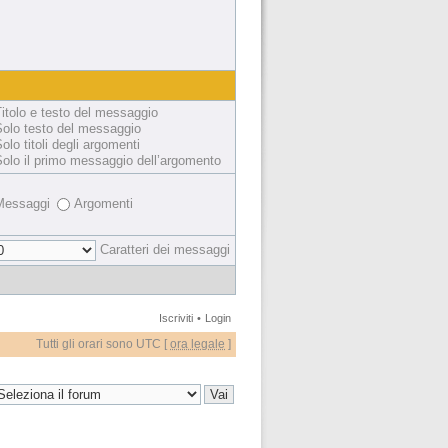
itolo e testo del messaggio
Solo testo del messaggio
olo titoli degli argomenti
olo il primo messaggio dell’argomento
Messaggi
Argomenti
Caratteri dei messaggi
Iscriviti
•
Login
Tutti gli orari sono UTC [
ora legale
]