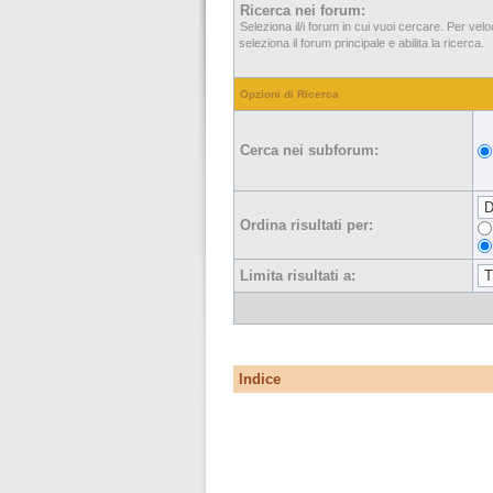
Ricerca nei forum:
Seleziona il/i forum in cui vuoi cercare. Per vel
seleziona il forum principale e abilita la ricerca.
Opzioni di Ricerca
Cerca nei subforum:
Ordina risultati per:
Limita risultati a:
Indice