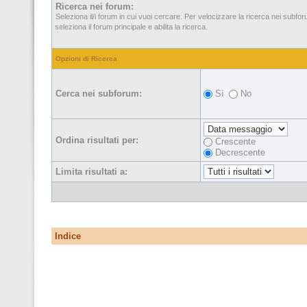
Ricerca nei forum:
Seleziona il/i forum in cui vuoi cercare. Per velocizzare la ricerca nei subfo
seleziona il forum principale e abilita la ricerca.
Opzioni di Ricerca
Cerca nei subforum:
Sì
No
Ordina risultati per:
Crescente
Decrescente
Limita risultati a:
Indice