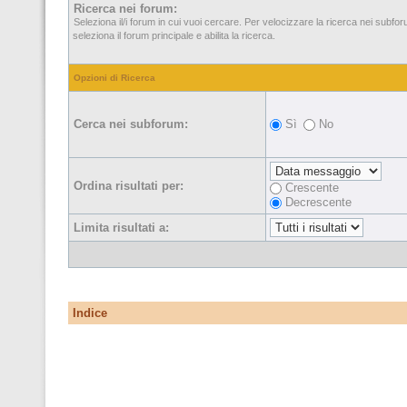
Ricerca nei forum:
Seleziona il/i forum in cui vuoi cercare. Per velocizzare la ricerca nei subfo
seleziona il forum principale e abilita la ricerca.
Opzioni di Ricerca
Cerca nei subforum:
Sì
No
Ordina risultati per:
Crescente
Decrescente
Limita risultati a:
Indice