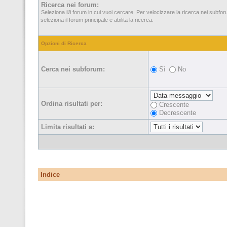
Ricerca nei forum:
Seleziona il/i forum in cui vuoi cercare. Per velocizzare la ricerca nei subfo
seleziona il forum principale e abilita la ricerca.
Opzioni di Ricerca
Cerca nei subforum:
Sì
No
Ordina risultati per:
Crescente
Decrescente
Limita risultati a:
Indice