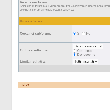
Ricerca nei forum:
Seleziona il/i forum in cui vuoi cercare. Per velocizzare la ricerca nei subfo
seleziona il forum principale e abilita la ricerca.
Opzioni di Ricerca
Cerca nei subforum:
Sì
No
Ordina risultati per:
Crescente
Decrescente
Limita risultati a:
Indice