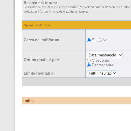
Ricerca nei forum:
Seleziona il/i forum in cui vuoi cercare. Per velocizzare la ricerca nei subfo
seleziona il forum principale e abilita la ricerca.
Opzioni di Ricerca
Cerca nei subforum:
Sì
No
Ordina risultati per:
Crescente
Decrescente
Limita risultati a:
Indice