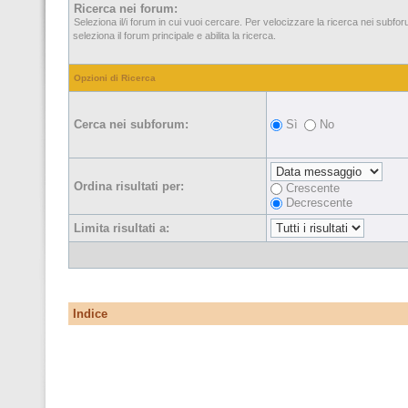
Ricerca nei forum:
Seleziona il/i forum in cui vuoi cercare. Per velocizzare la ricerca nei subfo
seleziona il forum principale e abilita la ricerca.
Opzioni di Ricerca
Cerca nei subforum:
Sì
No
Ordina risultati per:
Crescente
Decrescente
Limita risultati a:
Indice