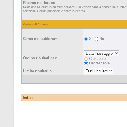
Ricerca nei forum:
Seleziona il/i forum in cui vuoi cercare. Per velocizzare la ricerca nei subfo
seleziona il forum principale e abilita la ricerca.
Opzioni di Ricerca
Cerca nei subforum:
Sì
No
Ordina risultati per:
Crescente
Decrescente
Limita risultati a:
Indice