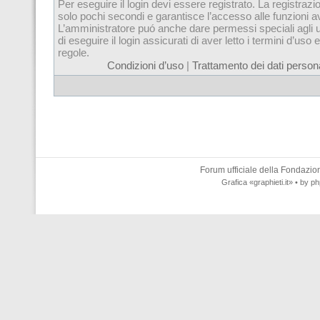
Per eseguire il login devi essere registrato. La registrazi
solo pochi secondi e garantisce l’accesso alle funzioni 
L’amministratore puó anche dare permessi speciali agli u
di eseguire il login assicurati di aver letto i termini d’uso e
regole.
Condizioni d’uso
|
Trattamento dei dati persona
Forum ufficiale della
Fondazione
Grafica
«graphieti.it»
• by
ph