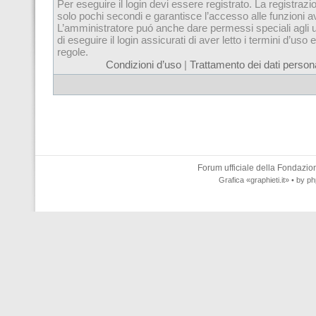
Per eseguire il login devi essere registrato. La registrazi
solo pochi secondi e garantisce l’accesso alle funzioni 
L’amministratore puó anche dare permessi speciali agli u
di eseguire il login assicurati di aver letto i termini d’uso e
regole.
Condizioni d’uso
|
Trattamento dei dati persona
Forum ufficiale della
Fondazione
Grafica
«graphieti.it»
• by
ph