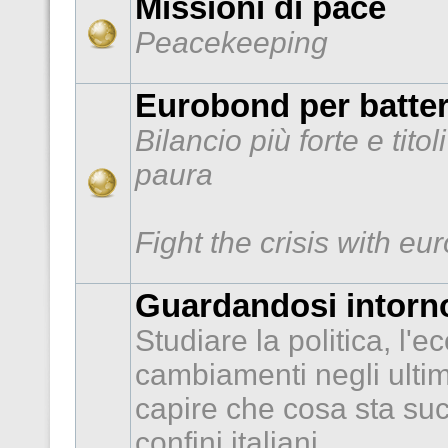
Missioni di pace
Peacekeeping
Eurobond per batter
Bilancio più forte e tito
paura
Fight the crisis with e
Guardandosi intorno
Studiare la politica, l'e
cambiamenti negli ultimi
capire che cosa sta suc
confini italiani.