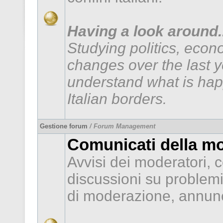
Having a look around..
Studying politics, econ
changes over the last 
understand what is hap
Italian borders.
Gestione forum
/ Forum Management
Comunicati della m
Avvisi dei moderatori, c
discussioni su problem
di moderazione, annunc