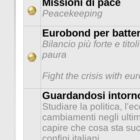
Missioni di pace
Peacekeeping
Eurobond per batter
Bilancio più forte e tito
paura
Fight the crisis with e
Guardandosi intorno
Studiare la politica, l'e
cambiamenti negli ultimi
capire che cosa sta suc
confini italiani.