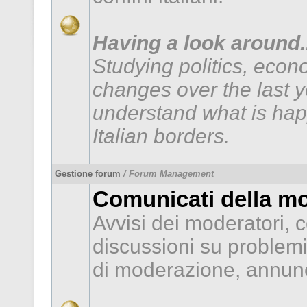
Having a look around..
Studying politics, econ
changes over the last 
understand what is hap
Italian borders.
Gestione forum
/ Forum Management
Comunicati della m
Avvisi dei moderatori, c
discussioni su problem
di moderazione, annunc