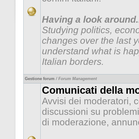
Having a look around..
Studying politics, econ
changes over the last 
understand what is hap
Italian borders.
Gestione forum
/ Forum Management
Comunicati della m
Avvisi dei moderatori, c
discussioni su problem
di moderazione, annunc