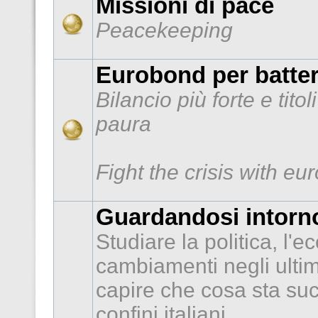
Missioni di pace
Peacekeeping
Eurobond per batter
Bilancio più forte e tito
paura
Fight the crisis with e
Guardandosi intorno
Studiare la politica, l'e
cambiamenti negli ultimi
capire che cosa sta suc
confini italiani.