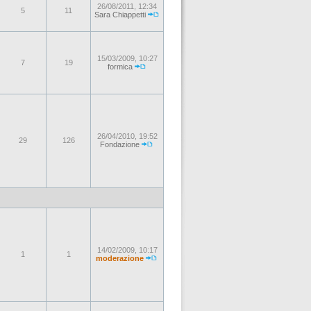
26/08/2011, 12:34
5
11
Sara Chiappetti
15/03/2009, 10:27
7
19
formica
26/04/2010, 19:52
29
126
Fondazione
14/02/2009, 10:17
1
1
moderazione