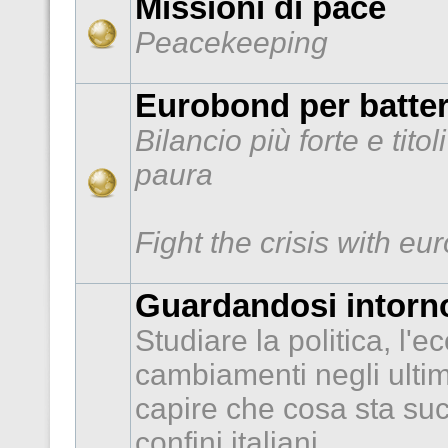
Missioni di pace
Peacekeeping
Eurobond per batter
Bilancio più forte e tito
paura
Fight the crisis with e
Guardandosi intorno
Studiare la politica, l'e
cambiamenti negli ultimi
capire che cosa sta suc
confini italiani.