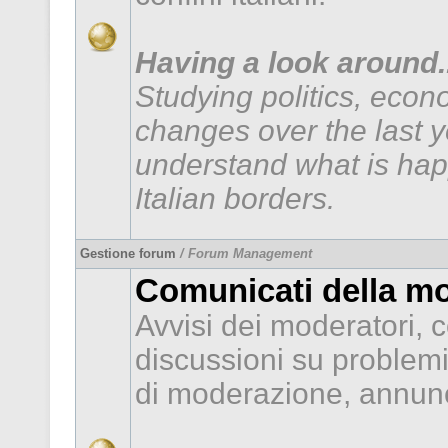
Having a look around..
Studying politics, econ
changes over the last 
understand what is hap
Italian borders.
Gestione forum
/ Forum Management
Comunicati della m
Avvisi dei moderatori, c
discussioni su problem
di moderazione, annunc