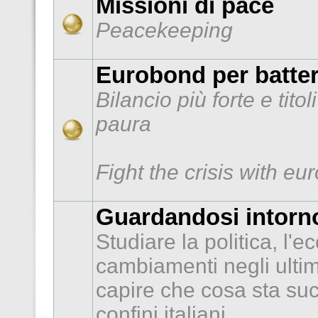
Missioni di pace
Peacekeeping
Eurobond per batter
Bilancio più forte e tito
paura
Fight the crisis with e
Guardandosi intorno
Studiare la politica, l'e
cambiamenti negli ultimi
capire che cosa sta suc
confini italiani.