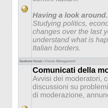
Having a look around..
Studying politics, econ
changes over the last 
understand what is hap
Italian borders.
Gestione forum
/ Forum Management
Comunicati della m
Avvisi dei moderatori, c
discussioni su problem
di moderazione, annunc