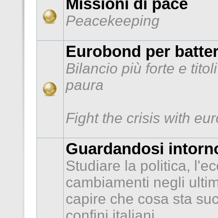
Missioni di pace
Peacekeeping
Eurobond per batter
Bilancio più forte e tito
paura
Fight the crisis with e
Guardandosi intorno
Studiare la politica, l'e
cambiamenti negli ultimi
capire che cosa sta suc
confini italiani.