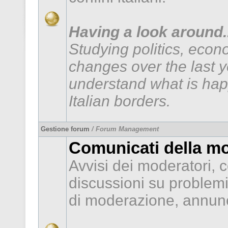
Having a look around..
Studying politics, econ
changes over the last 
understand what is hap
Italian borders.
Gestione forum
/ Forum Management
Comunicati della m
Avvisi dei moderatori, c
discussioni su problem
di moderazione, annunc