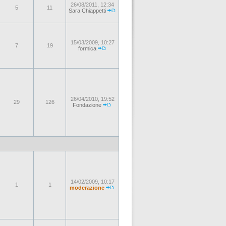
26/08/2011, 12:34
5
11
Sara Chiappetti
15/03/2009, 10:27
7
19
formica
26/04/2010, 19:52
29
126
Fondazione
14/02/2009, 10:17
1
1
moderazione