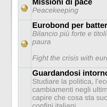
Missioni di pace
Peacekeeping
Eurobond per batter
Bilancio più forte e tito
paura
Fight the crisis with e
Guardandosi intorno
Studiare la politica, l'e
cambiamenti negli ultimi
capire che cosa sta suc
confini italiani.