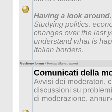
Having a look around..
Studying politics, econ
changes over the last 
understand what is hap
Italian borders.
Gestione forum
/ Forum Management
Comunicati della m
Avvisi dei moderatori, c
discussioni su problem
di moderazione, annunc