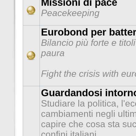
Missioni di pace
Peacekeeping
Eurobond per batter
Bilancio più forte e tito
paura
Fight the crisis with e
Guardandosi intorno
Studiare la politica, l'e
cambiamenti negli ultimi
capire che cosa sta suc
confini italiani.