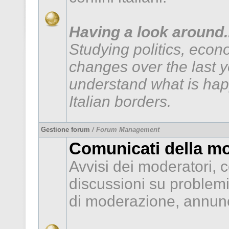
Having a look around..
Studying politics, econ
changes over the last 
understand what is hap
Italian borders.
Gestione forum
/ Forum Management
Comunicati della m
Avvisi dei moderatori, c
discussioni su problem
di moderazione, annunc