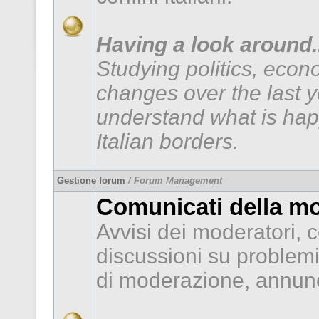
Having a look around..
Studying politics, econ
changes over the last 
understand what is hap
Italian borders.
Gestione forum
/ Forum Management
Comunicati della m
Avvisi dei moderatori, c
discussioni su problem
di moderazione, annunc