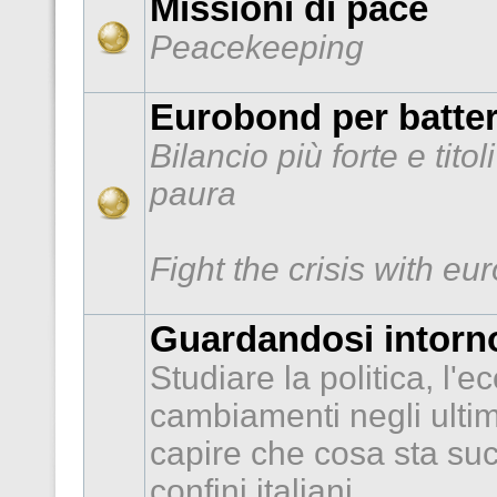
Missioni di pace
Peacekeeping
Eurobond per batter
Bilancio più forte e tito
paura
Fight the crisis with e
Guardandosi intorno
Studiare la politica, l'e
cambiamenti negli ultimi
capire che cosa sta suc
confini italiani.