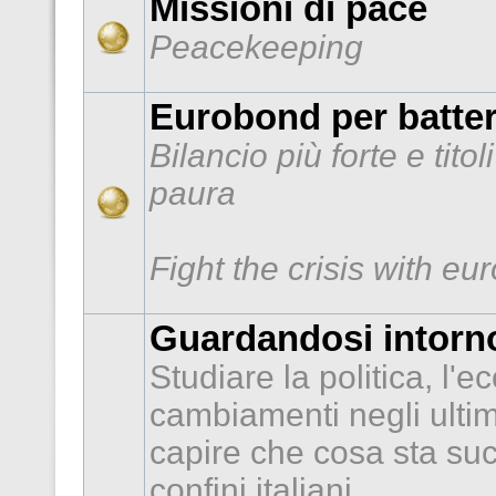
Missioni di pace
Peacekeeping
Eurobond per batter
Bilancio più forte e tito
paura
Fight the crisis with e
Guardandosi intorno
Studiare la politica, l'e
cambiamenti negli ultimi
capire che cosa sta suc
confini italiani.