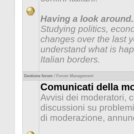
Having a look around..
Studying politics, econ
changes over the last 
understand what is hap
Italian borders.
Gestione forum
/ Forum Management
Comunicati della m
Avvisi dei moderatori, c
discussioni su problem
di moderazione, annunc